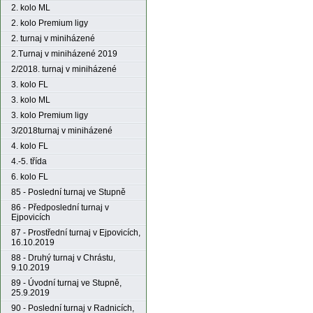
2. kolo ML
2. kolo Premium ligy
2. turnaj v miniházené
2.Turnaj v miniházené 2019
2/2018. turnaj v miniházené
3. kolo FL
3. kolo ML
3. kolo Premium ligy
3/2018turnaj v miniházené
4. kolo FL
4.-5. třída
6. kolo FL
85 - Poslední turnaj ve Stupně
86 - Předposlední turnaj v
Ejpovicích
87 - Prostřední turnaj v Ejpovicích,
16.10.2019
88 - Druhý turnaj v Chrástu,
9.10.2019
89 - Úvodní turnaj ve Stupně,
25.9.2019
90 - Poslední turnaj v Radnicích,