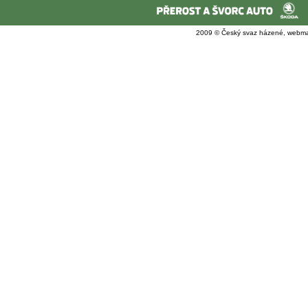
2009 © Český svaz házené, webma