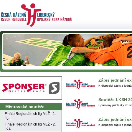
Zápis jednání e
K dispozici zápis z jedn
Soutěže LKSH 2
Spuštěny přihlášky do 
Mistrovské soutěže
Finále Regionálních lig MLŽ - 1.
liga
Zápis jednání e
Finále Regionálních lig MLŽ - 2.
K dispozici zápis z jedn
liga