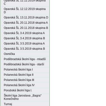
Opavská ŠL 12.12.2019 skupina
C
Opavská ŠL 12.12.2019 skupina
D
Opavská ŠL 13.11.2019 skupina D
Opavská ŠL 20.11.2018 skupina A
Opavská ŠL 20.11.2018 skupina B
Opavská ŠL 3.4.2019 skupina A
Opavská ŠL 3.4.2019 skupina B
Opavská ŠL 3.5.2019 skupina A
Opavská ŠL 3.5.2019 skupina B
Osmička
Poděbradská školní liga - mladší
Poděbradská školní liga - starší
Polanecká školní liga I
Polanecká školní liga II
Polanecká školní liga III
Polanecká školní liga IV
Porubská školní liga I.
Školní liga Jaroslava ,,Bagra"
Konečného
Turnaj