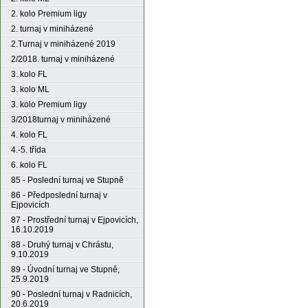
2. kolo Premium ligy
2. turnaj v miniházené
2.Turnaj v miniházené 2019
2/2018. turnaj v miniházené
3. kolo FL
3. kolo ML
3. kolo Premium ligy
3/2018turnaj v miniházené
4. kolo FL
4.-5. třída
6. kolo FL
85 - Poslední turnaj ve Stupně
86 - Předposlední turnaj v
Ejpovicích
87 - Prostřední turnaj v Ejpovicích,
16.10.2019
88 - Druhý turnaj v Chrástu,
9.10.2019
89 - Úvodní turnaj ve Stupně,
25.9.2019
90 - Poslední turnaj v Radnicích,
20.6.2019