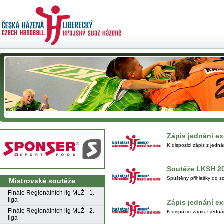
Zápis jednání e
K dispozici zápis z jedn
Soutěže LKSH 2
Spuštěny přihlášky do 
Mistrovské soutěže
Finále Regionálních lig MLŽ - 1.
liga
Zápis jednání e
Finále Regionálních lig MLŽ - 2.
K dispozici zápis z jedn
liga