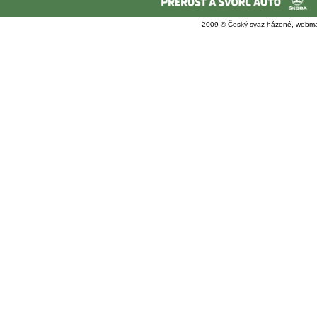
2009 © Český svaz házené, webma