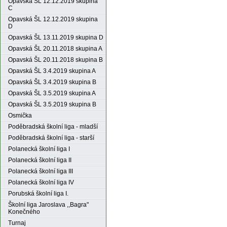
Opavská ŠL 12.12.2019 skupina
C
Opavská ŠL 12.12.2019 skupina
D
Opavská ŠL 13.11.2019 skupina D
Opavská ŠL 20.11.2018 skupina A
Opavská ŠL 20.11.2018 skupina B
Opavská ŠL 3.4.2019 skupina A
Opavská ŠL 3.4.2019 skupina B
Opavská ŠL 3.5.2019 skupina A
Opavská ŠL 3.5.2019 skupina B
Osmička
Poděbradská školní liga - mladší
Poděbradská školní liga - starší
Polanecká školní liga I
Polanecká školní liga II
Polanecká školní liga III
Polanecká školní liga IV
Porubská školní liga I.
Školní liga Jaroslava ,,Bagra"
Konečného
Turnaj