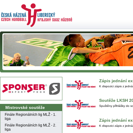
Zápis jednání e
K dispozici zápis z jedn
Soutěže LKSH 2
Spuštěny přihlášky do 
Mistrovské soutěže
Finále Regionálních lig MLŽ - 1.
liga
Zápis jednání e
Finále Regionálních lig MLŽ - 2.
K dispozici zápis z jedn
liga