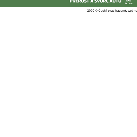
2009 © Český svaz házené, webma