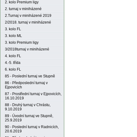
2. kolo Premium ligy
2. turnaj v miniházené
2.Turnaj v miniházené 2019
2/2018. turnaj v miniházené
3. kolo FL
3. kolo ML
3. kolo Premium ligy
3/2018turnaj v miniházené
4. kolo FL
4.-5. třída
6. kolo FL
85 - Poslední turnaj ve Stupně
86 - Předposlední turnaj v
Ejpovicích
87 - Prostřední turnaj v Ejpovicích,
16.10.2019
88 - Druhý turnaj v Chrástu,
9.10.2019
89 - Úvodní turnaj ve Stupně,
25.9.2019
90 - Poslední turnaj v Radnicích,
20.6.2019