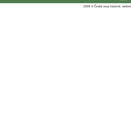
2009 © Český svaz házené, webma