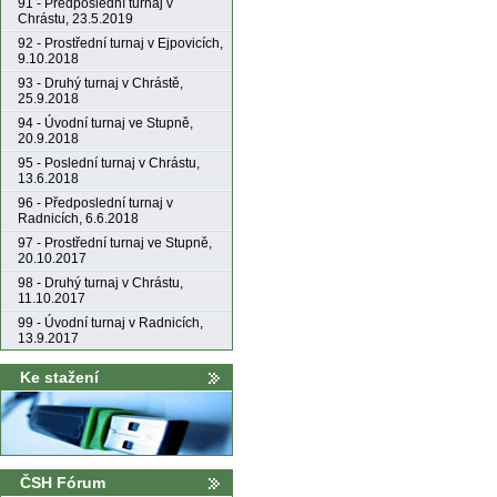
91 - Předposlední turnaj v
Chrástu, 23.5.2019
92 - Prostřední turnaj v Ejpovicích,
9.10.2018
93 - Druhý turnaj v Chrástě,
25.9.2018
94 - Úvodní turnaj ve Stupně,
20.9.2018
95 - Poslední turnaj v Chrástu,
13.6.2018
96 - Předposlední turnaj v
Radnicích, 6.6.2018
97 - Prostřední turnaj ve Stupně,
20.10.2017
98 - Druhý turnaj v Chrástu,
11.10.2017
99 - Úvodní turnaj v Radnicích,
13.9.2017
Ke stažení
ČSH Fórum