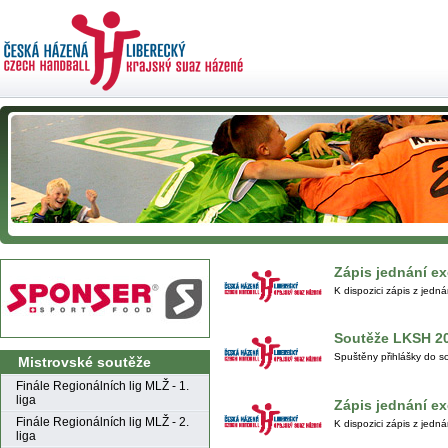
Zápis jednání e
K dispozici zápis z jedn
Soutěže LKSH 2
Spuštěny přihlášky do 
Mistrovské soutěže
Finále Regionálních lig MLŽ - 1.
liga
Zápis jednání e
Finále Regionálních lig MLŽ - 2.
K dispozici zápis z jedn
liga