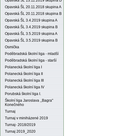
Opavská ŠL 13.11.2019 skupina D
Opavská ŠL 20.11.2018 skupina A
Opavská ŠL 20.11.2018 skupina B
Opavská ŠL 3.4.2019 skupina A
Opavská ŠL 3.4.2019 skupina B
Opavská ŠL 3.5.2019 skupina A
Opavská ŠL 3.5.2019 skupina B
Osmička
Poděbradská školní liga - mladší
Poděbradská školní liga - starší
Polanecká školní liga I
Polanecká školní liga II
Polanecká školní liga III
Polanecká školní liga IV
Porubská školní liga I.
Školní liga Jaroslava ,,Bagra"
Konečného
Turnaj
Turnaj v miniházené 2019
Turnaj- 2018/2019
Turnaj 2019_2020