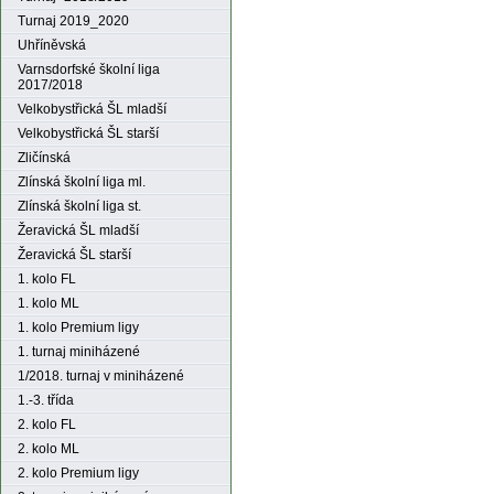
Turnaj 2019_2020
Uhříněvská
Varnsdorfské školní liga
2017/2018
Velkobystřická ŠL mladší
Velkobystřická ŠL starší
Zličínská
Zlínská školní liga ml.
Zlínská školní liga st.
Žeravická ŠL mladší
Žeravická ŠL starší
1. kolo FL
1. kolo ML
1. kolo Premium ligy
1. turnaj miniházené
1/2018. turnaj v miniházené
1.-3. třída
2. kolo FL
2. kolo ML
2. kolo Premium ligy