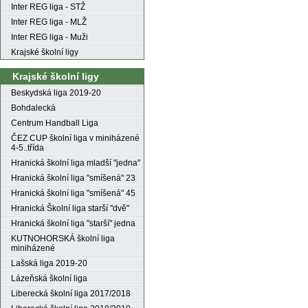
Inter REG liga - STŽ
Inter REG liga - MLŽ
Inter REG liga - Muži
Krajské školní ligy
Krajské školní ligy
Beskydská liga 2019-20
Bohdalecká
Centrum Handball Liga
ČEZ CUP školní liga v miniházené
4-5..třída
Hranická školní liga mladší "jedna"
Hranická školní liga "smíšená" 23
Hranická školní liga "smíšená" 45
Hranická Školní liga starší "dvě"
Hranická školní liga "starší" jedna
KUTNOHORSKÁ školní liga
miniházené
Lašská liga 2019-20
Lázeňská školní liga
Liberecká školní liga 2017/2018