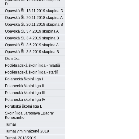
D
Opavská ŠL 13.11.2019 skupina D
Opavská ŠL 20.11.2018 skupina A
Opavská ŠL 20.11.2018 skupina B
Opavská ŠL 3.4.2019 skupina A
Opavská ŠL 3.4.2019 skupina B
Opavská ŠL 3.5.2019 skupina A
Opavská ŠL 3.5.2019 skupina B
Osmička
Poděbradská školní liga - mladší
Poděbradská školní liga - starší
Polanecká školní liga I
Polanecká školní liga II
Polanecká školní liga III
Polanecká školní liga IV
Porubská školní liga I.
Školní liga Jaroslava ,,Bagra"
Konečného
Turnaj
Turnaj v miniházené 2019
Turnaj- 2018/2019