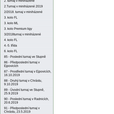
2. turnaj v miniházené
2.Turnaj v miniházené 2019
2/2018. turnaj v miniházené
3. kolo FL
3. kolo ML
3. kolo Premium ligy
3/2018turnaj v miniházené
4. kolo FL
4.-5. třída
6. kolo FL
85 - Poslední turnaj ve Stupně
86 - Předposlední turnaj v
Ejpovicích
87 - Prostřední turnaj v Ejpovicích,
16.10.2019
88 - Druhý turnaj v Chrástu,
9.10.2019
89 - Úvodní turnaj ve Stupně,
25.9.2019
90 - Poslední turnaj v Radnicích,
20.6.2019
91 - Předposlední turnaj v
Chrástu, 23.5.2019