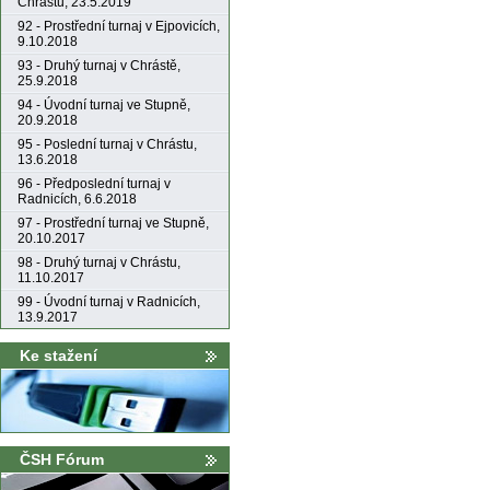
Chrástu, 23.5.2019
92 - Prostřední turnaj v Ejpovicích,
9.10.2018
93 - Druhý turnaj v Chrástě,
25.9.2018
94 - Úvodní turnaj ve Stupně,
20.9.2018
95 - Poslední turnaj v Chrástu,
13.6.2018
96 - Předposlední turnaj v
Radnicích, 6.6.2018
97 - Prostřední turnaj ve Stupně,
20.10.2017
98 - Druhý turnaj v Chrástu,
11.10.2017
99 - Úvodní turnaj v Radnicích,
13.9.2017
Ke stažení
ČSH Fórum