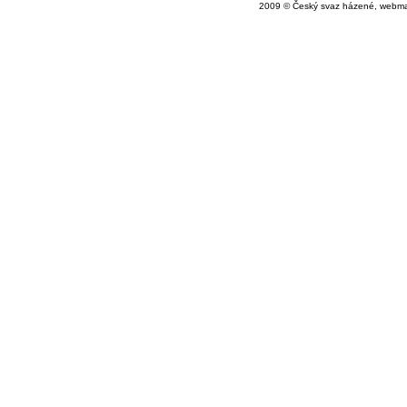
2009 © Český svaz házené, webma