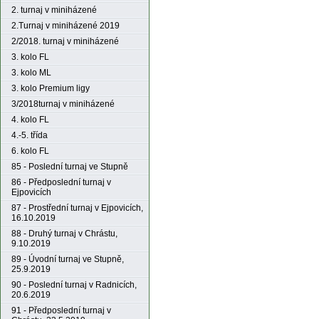
2. turnaj v miniházené
2.Turnaj v miniházené 2019
2/2018. turnaj v miniházené
3. kolo FL
3. kolo ML
3. kolo Premium ligy
3/2018turnaj v miniházené
4. kolo FL
4.-5. třída
6. kolo FL
85 - Poslední turnaj ve Stupně
86 - Předposlední turnaj v
Ejpovicích
87 - Prostřední turnaj v Ejpovicích,
16.10.2019
88 - Druhý turnaj v Chrástu,
9.10.2019
89 - Úvodní turnaj ve Stupně,
25.9.2019
90 - Poslední turnaj v Radnicích,
20.6.2019
91 - Předposlední turnaj v