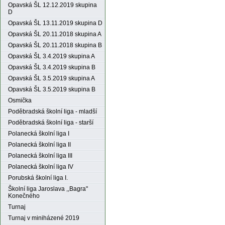
Opavská ŠL 12.12.2019 skupina
D
Opavská ŠL 13.11.2019 skupina D
Opavská ŠL 20.11.2018 skupina A
Opavská ŠL 20.11.2018 skupina B
Opavská ŠL 3.4.2019 skupina A
Opavská ŠL 3.4.2019 skupina B
Opavská ŠL 3.5.2019 skupina A
Opavská ŠL 3.5.2019 skupina B
Osmička
Poděbradská školní liga - mladší
Poděbradská školní liga - starší
Polanecká školní liga I
Polanecká školní liga II
Polanecká školní liga III
Polanecká školní liga IV
Porubská školní liga I.
Školní liga Jaroslava ,,Bagra"
Konečného
Turnaj
Turnaj v miniházené 2019