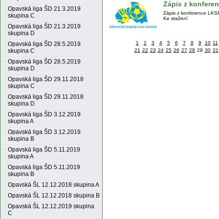
Zápis z konfere
Opavská liga ŠD 21.3.2019
Zápis z konference LKSH
skupina C
Ke stažení
Opavská liga ŠD 21.3.2019
skupina D
1
2
3
4
5
6
7
8
9
10
11
Opavská liga ŠD 28.5.2019
skupina C
21
22
23
24
25
26
27
28
29
30
31
Opavská liga ŠD 28.5.2019
skupina D
Opavská liga ŠD 29.11.2018
skupina C
Opavská liga ŠD 29.11.2018
skupina D
Opavská liga ŠD 3.12.2019
skupina A
Opavská liga ŠD 3.12.2019
skupina B
Opavská liga ŠD 5.11.2019
skupina A
Opavská liga ŠD 5.11.2019
skupina B
Opavská ŠL 12.12.2018 skupina A
Opavská ŠL 12.12.2018 skupina B
Opavská ŠL 12.12.2019 skupina
C