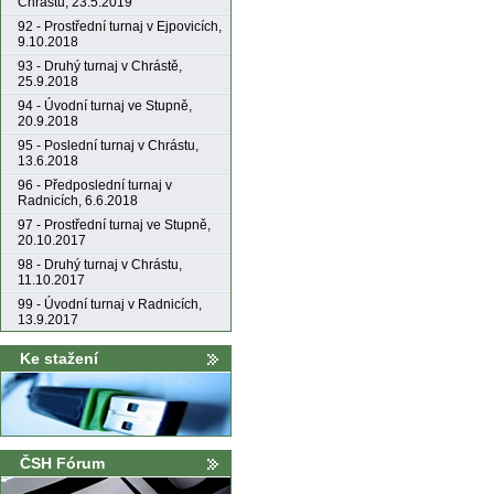
Chrástu, 23.5.2019
92 - Prostřední turnaj v Ejpovicích,
9.10.2018
93 - Druhý turnaj v Chrástě,
25.9.2018
94 - Úvodní turnaj ve Stupně,
20.9.2018
95 - Poslední turnaj v Chrástu,
13.6.2018
96 - Předposlední turnaj v
Radnicích, 6.6.2018
97 - Prostřední turnaj ve Stupně,
20.10.2017
98 - Druhý turnaj v Chrástu,
11.10.2017
99 - Úvodní turnaj v Radnicích,
13.9.2017
Ke stažení
ČSH Fórum