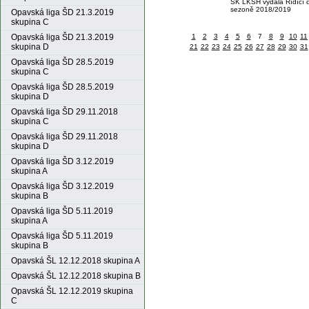
SK LKSH vydala Řídící 
sezoně 2018/2019
Opavská liga ŠD 21.3.2019
skupina C
Opavská liga ŠD 21.3.2019
1
2
3
4
5
6
7
8
9
10
11
skupina D
21
22
23
24
25
26
27
28
29
30
31
Opavská liga ŠD 28.5.2019
skupina C
Opavská liga ŠD 28.5.2019
skupina D
Opavská liga ŠD 29.11.2018
skupina C
Opavská liga ŠD 29.11.2018
skupina D
Opavská liga ŠD 3.12.2019
skupina A
Opavská liga ŠD 3.12.2019
skupina B
Opavská liga ŠD 5.11.2019
skupina A
Opavská liga ŠD 5.11.2019
skupina B
Opavská ŠL 12.12.2018 skupina A
Opavská ŠL 12.12.2018 skupina B
Opavská ŠL 12.12.2019 skupina
C