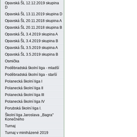
Opavská ŠL 12.12.2019 skupina
D
Opavská ŠL 13.11.2019 skupina D
Opavská ŠL 20.11.2018 skupina A
Opavská ŠL 20.11.2018 skupina B
Opavská ŠL 3.4.2019 skupina A
Opavská ŠL 3.4.2019 skupina B
Opavská ŠL 3.5.2019 skupina A
Opavská ŠL 3.5.2019 skupina B
Osmička
Poděbradská školní liga - mladší
Poděbradská školní liga - starší
Polanecká školní liga I
Polanecká školní liga II
Polanecká školní liga III
Polanecká školní liga IV
Porubská školní liga I.
Školní liga Jaroslava ,,Bagra"
Konečného
Turnaj
Turnaj v miniházené 2019