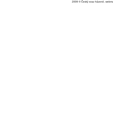
2009 © Český svaz házené, webma