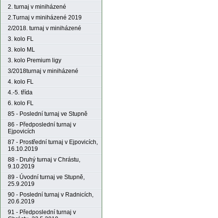
2. turnaj v miniházené
2.Turnaj v miniházené 2019
2/2018. turnaj v miniházené
3. kolo FL
3. kolo ML
3. kolo Premium ligy
3/2018turnaj v miniházené
4. kolo FL
4.-5. třída
6. kolo FL
85 - Poslední turnaj ve Stupně
86 - Předposlední turnaj v
Ejpovicích
87 - Prostřední turnaj v Ejpovicích,
16.10.2019
88 - Druhý turnaj v Chrástu,
9.10.2019
89 - Úvodní turnaj ve Stupně,
25.9.2019
90 - Poslední turnaj v Radnicích,
20.6.2019
91 - Předposlední turnaj v