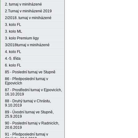
2. turnaj v miniházené
2.Turnaj v miniházené 2019
2/2018. turnaj v miniházené
3. kolo FL
3. kolo ML
3. kolo Premium ligy
3/2018turnaj v miniházené
4. kolo FL
4.-5. třída
6. kolo FL
85 - Poslední turnaj ve Stupně
86 - Předposlední turnaj v
Ejpovicích
87 - Prostřední turnaj v Ejpovicích,
16.10.2019
88 - Druhý turnaj v Chrástu,
9.10.2019
89 - Úvodní turnaj ve Stupně,
25.9.2019
90 - Poslední turnaj v Radnicích,
20.6.2019
91 - Předposlední turnaj v