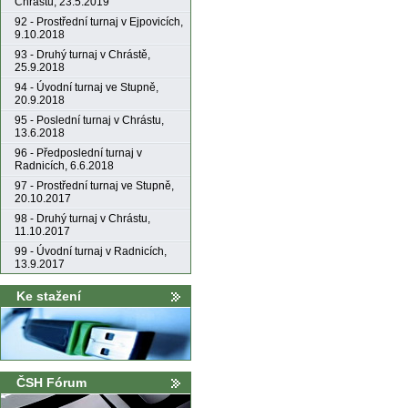
Chrástu, 23.5.2019
92 - Prostřední turnaj v Ejpovicích,
9.10.2018
93 - Druhý turnaj v Chrástě,
25.9.2018
94 - Úvodní turnaj ve Stupně,
20.9.2018
95 - Poslední turnaj v Chrástu,
13.6.2018
96 - Předposlední turnaj v
Radnicích, 6.6.2018
97 - Prostřední turnaj ve Stupně,
20.10.2017
98 - Druhý turnaj v Chrástu,
11.10.2017
99 - Úvodní turnaj v Radnicích,
13.9.2017
Ke stažení
ČSH Fórum