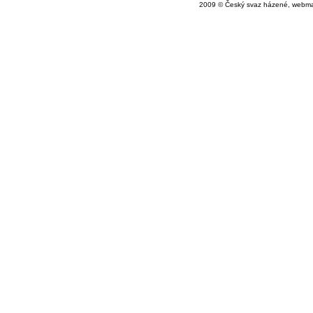
2009 © Český svaz házené, webma