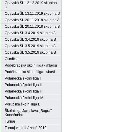
Opavská ŠL 12.12.2019 skupina
D
Opavská ŠL 13.11.2019 skupina D
Opavská ŠL 20.11.2018 skupina A
Opavská ŠL 20.11.2018 skupina B
Opavská ŠL 3.4.2019 skupina A
Opavská ŠL 3.4.2019 skupina B
Opavská ŠL 3.5.2019 skupina A
Opavská ŠL 3.5.2019 skupina B
Osmička
Poděbradská školní liga - mladší
Poděbradská školní liga - starší
Polanecká školní liga I
Polanecká školní liga II
Polanecká školní liga III
Polanecká školní liga IV
Porubská školní liga I.
Školní liga Jaroslava ,,Bagra"
Konečného
Turnaj
Turnaj v miniházené 2019