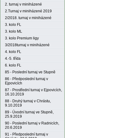
2. turnaj v miniházené
2.Turnaj v miniházené 2019
2/2018. turnaj v miniházené
3. kolo FL
3. kolo ML
3. kolo Premium ligy
3/2018turnaj v miniházené
4. kolo FL
4.-5. třída
6. kolo FL
85 - Poslední turnaj ve Stupně
86 - Předposlední turnaj v
Ejpovicích
87 - Prostřední turnaj v Ejpovicích,
16.10.2019
88 - Druhý turnaj v Chrástu,
9.10.2019
89 - Úvodní turnaj ve Stupně,
25.9.2019
90 - Poslední turnaj v Radnicích,
20.6.2019
91 - Předposlední turnaj v