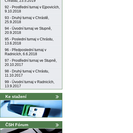
Chrástu, 23.5.2019
92 - Prostřední turnaj v Ejpovicích,
9.10.2018
93 - Druhý turnaj v Chrástě,
25.9.2018
94 - Úvodní turnaj ve Stupně,
20.9.2018
95 - Poslední turnaj v Chrástu,
13.6.2018
96 - Předposlední turnaj v
Radnicích, 6.6.2018
97 - Prostřední turnaj ve Stupně,
20.10.2017
98 - Druhý turnaj v Chrástu,
11.10.2017
99 - Úvodní turnaj v Radnicích,
13.9.2017
Ke stažení
ČSH Fórum