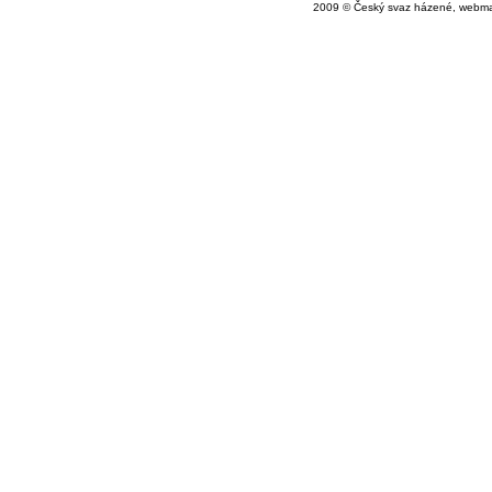
2009 © Český svaz házené, webma