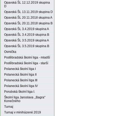
Opavská ŠL 12.12.2019 skupina
D
Opavská ŠL 13.11.2019 skupina D
Opavská ŠL 20.11.2018 skupina A
Opavská ŠL 20.11.2018 skupina B
Opavská ŠL 3.4.2019 skupina A
Opavská ŠL 3.4.2019 skupina B
Opavská ŠL 3.5.2019 skupina A
Opavská ŠL 3.5.2019 skupina B
Osmička
Poděbradská školní liga - mladší
Poděbradská školní liga - starší
Polanecká školní liga I
Polanecká školní liga II
Polanecká školní liga III
Polanecká školní liga IV
Porubská školní liga I.
Školní liga Jaroslava ,,Bagra"
Konečného
Turnaj
Turnaj v miniházené 2019