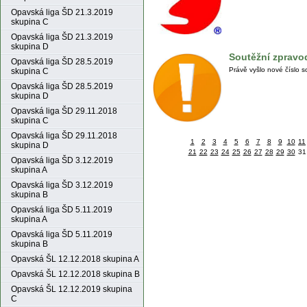
Opavská liga ŠD 21.3.2019
skupina C
Opavská liga ŠD 21.3.2019
skupina D
Soutěžní zpravod
Opavská liga ŠD 28.5.2019
Právě vyšlo nové číslo 
skupina C
Opavská liga ŠD 28.5.2019
skupina D
Opavská liga ŠD 29.11.2018
skupina C
Opavská liga ŠD 29.11.2018
1
2
3
4
5
6
7
8
9
10
11
skupina D
21
22
23
24
25
26
27
28
29
30
31
Opavská liga ŠD 3.12.2019
skupina A
Opavská liga ŠD 3.12.2019
skupina B
Opavská liga ŠD 5.11.2019
skupina A
Opavská liga ŠD 5.11.2019
skupina B
Opavská ŠL 12.12.2018 skupina A
Opavská ŠL 12.12.2018 skupina B
Opavská ŠL 12.12.2019 skupina
C